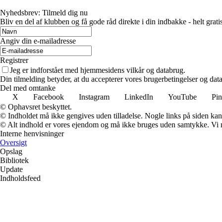
Nyhedsbrev: Tilmeld dig nu
Bliv en del af klubben og få gode råd direkte i din indbakke - helt gratis
Angiv din e-mailadresse
Registrer
Jeg er indforstået med hjemmesidens vilkår og databrug.
Din tilmelding betyder, at du accepterer vores brugerbetingelser og data
Del med omtanke
X
Facebook
Instagram
LinkedIn
YouTube
Pin
© Ophavsret beskyttet.
© Indholdet må ikke gengives uden tilladelse. Nogle links på siden ka
© Alt indhold er vores ejendom og må ikke bruges uden samtykke. Vi mod
Interne henvisninger
Oversigt
Opslag
Bibliotek
Update
Indholdsfeed