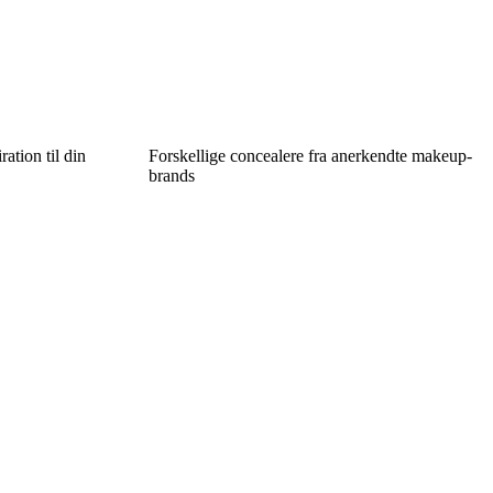
ration til din
Forskellige concealere fra anerkendte makeup-
brands