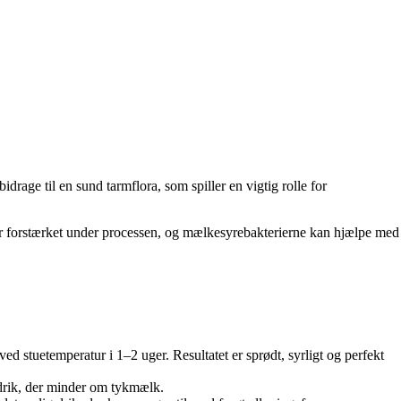
rage til en sund tarmflora, som spiller en vigtig rolle for
er forstærket under processen, og mælkesyrebakterierne kan hjælpe med
ved stuetemperatur i 1–2 uger. Resultatet er sprødt, syrligt og perfekt
 drik, der minder om tykmælk.