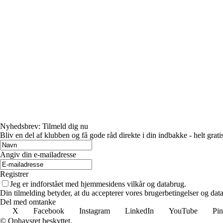
Nyhedsbrev: Tilmeld dig nu
Bliv en del af klubben og få gode råd direkte i din indbakke - helt gratis
Angiv din e-mailadresse
Registrer
Jeg er indforstået med hjemmesidens vilkår og databrug.
Din tilmelding betyder, at du accepterer vores brugerbetingelser og data
Del med omtanke
X
Facebook
Instagram
LinkedIn
YouTube
Pin
© Ophavsret beskyttet.