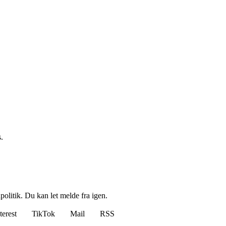
.
politik. Du kan let melde fra igen.
terest
TikTok
Mail
RSS