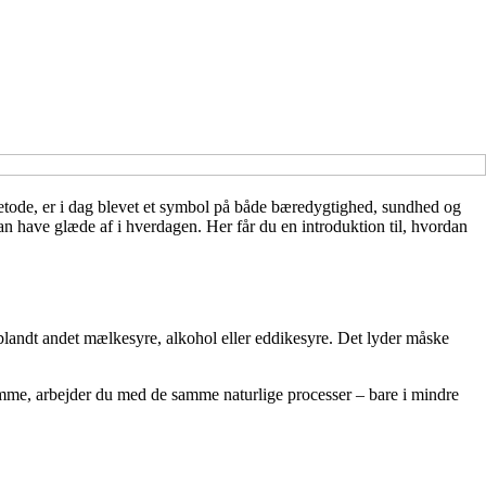
etode, er i dag blevet et symbol på både bæredygtighed, sundhed og
n have glæde af i hverdagen. Her får du en introduktion til, hvordan
landt andet mælkesyre, alkohol eller eddikesyre. Det lyder måske
hjemme, arbejder du med de samme naturlige processer – bare i mindre