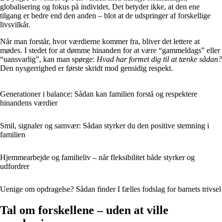
globalisering og fokus på individet. Det betyder ikke, at den ene
tilgang er bedre end den anden – blot at de udspringer af forskellige
livsvilkår.
Når man forstår, hvor værdierne kommer fra, bliver det lettere at
mødes. I stedet for at dømme hinanden for at være “gammeldags” eller
“uansvarlig”, kan man spørge:
Hvad har formet dig til at tænke sådan?
Den nysgerrighed er første skridt mod gensidig respekt.
Generationer i balance: Sådan kan familien forstå og respektere
hinandens værdier
Smil, signaler og samvær: Sådan styrker du den positive stemning i
familien
Hjemmearbejde og familieliv – når fleksibilitet både styrker og
udfordrer
Uenige om opdragelse? Sådan finder I fælles fodslag for barnets trivsel
Tal om forskellene – uden at ville