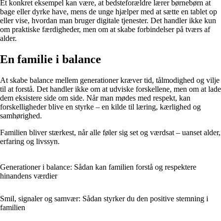
Et konkret eksempel kan være, at bedsteforældre lærer børnebørn at
bage eller dyrke have, mens de unge hjælper med at sætte en tablet op
eller vise, hvordan man bruger digitale tjenester. Det handler ikke kun
om praktiske færdigheder, men om at skabe forbindelser på tværs af
alder.
En familie i balance
At skabe balance mellem generationer kræver tid, tålmodighed og vilje
til at forstå. Det handler ikke om at udviske forskellene, men om at lade
dem eksistere side om side. Når man mødes med respekt, kan
forskelligheder blive en styrke – en kilde til læring, kærlighed og
samhørighed.
Familien bliver stærkest, når alle føler sig set og værdsat – uanset alder,
erfaring og livssyn.
Generationer i balance: Sådan kan familien forstå og respektere
hinandens værdier
Smil, signaler og samvær: Sådan styrker du den positive stemning i
familien