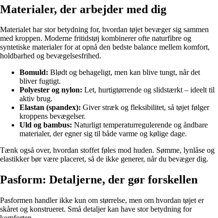
Materialer, der arbejder med dig
Materialet har stor betydning for, hvordan tøjet bevæger sig sammen
med kroppen. Moderne fritidstøj kombinerer ofte naturfibre og
syntetiske materialer for at opnå den bedste balance mellem komfort,
holdbarhed og bevægelsesfrihed.
Bomuld:
Blødt og behageligt, men kan blive tungt, når det
bliver fugtigt.
Polyester og nylon:
Let, hurtigtørrende og slidstærkt – ideelt til
aktiv brug.
Elastan (spandex):
Giver stræk og fleksibilitet, så tøjet følger
kroppens bevægelser.
Uld og bambus:
Naturligt temperaturregulerende og åndbare
materialer, der egner sig til både varme og kølige dage.
Tænk også over, hvordan stoffet føles mod huden. Sømme, lynlåse og
elastikker bør være placeret, så de ikke generer, når du bevæger dig.
Pasform: Detaljerne, der gør forskellen
Pasformen handler ikke kun om størrelse, men om hvordan tøjet er
skåret og konstrueret. Små detaljer kan have stor betydning for
komforten.