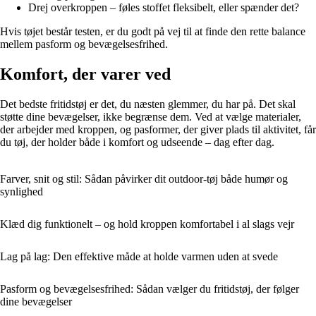
Drej overkroppen – føles stoffet fleksibelt, eller spænder det?
Hvis tøjet består testen, er du godt på vej til at finde den rette balance
mellem pasform og bevægelsesfrihed.
Komfort, der varer ved
Det bedste fritidstøj er det, du næsten glemmer, du har på. Det skal
støtte dine bevægelser, ikke begrænse dem. Ved at vælge materialer,
der arbejder med kroppen, og pasformer, der giver plads til aktivitet, får
du tøj, der holder både i komfort og udseende – dag efter dag.
Farver, snit og stil: Sådan påvirker dit outdoor-tøj både humør og
synlighed
Klæd dig funktionelt – og hold kroppen komfortabel i al slags vejr
Lag på lag: Den effektive måde at holde varmen uden at svede
Pasform og bevægelsesfrihed: Sådan vælger du fritidstøj, der følger
dine bevægelser