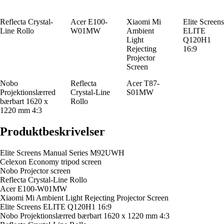
Reflecta Crystal-
Acer E100-
Xiaomi Mi
Elite Screens
Line Rollo
W01MW
Ambient
ELITE
Light
Q120H1
Rejecting
16:9
Projector
Screen
Nobo
Reflecta
Acer T87-
Projektionslærred
Crystal-Line
S01MW
bærbart 1620 x
Rollo
1220 mm 4:3
Produktbeskrivelser
Elite Screens Manual Series M92UWH
Celexon Economy tripod screen
Nobo Projector screen
Reflecta Crystal-Line Rollo
Acer E100-W01MW
Xiaomi Mi Ambient Light Rejecting Projector Screen
Elite Screens ELITE Q120H1 16:9
Nobo Projektionslærred bærbart 1620 x 1220 mm 4:3