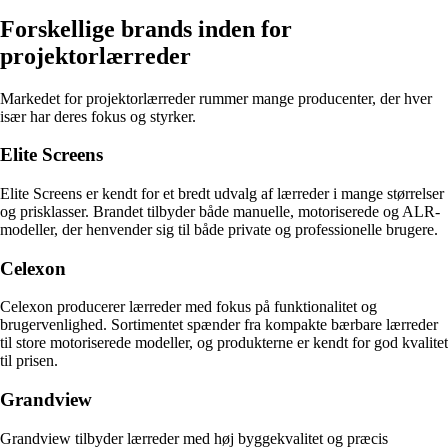
Forskellige brands inden for
projektorlærreder
Markedet for projektorlærreder rummer mange producenter, der hver
især har deres fokus og styrker.
Elite Screens
Elite Screens er kendt for et bredt udvalg af lærreder i mange størrelser
og prisklasser. Brandet tilbyder både manuelle, motoriserede og ALR-
modeller, der henvender sig til både private og professionelle brugere.
Celexon
Celexon producerer lærreder med fokus på funktionalitet og
brugervenlighed. Sortimentet spænder fra kompakte bærbare lærreder
til store motoriserede modeller, og produkterne er kendt for god kvalitet
til prisen.
Grandview
Grandview tilbyder lærreder med høj byggekvalitet og præcis