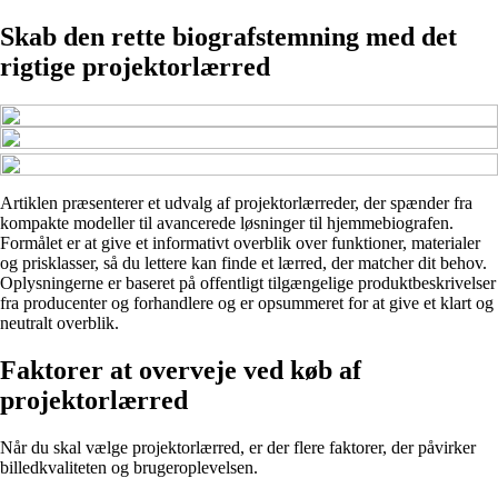
Skab den rette biografstemning med det
rigtige projektorlærred
Artiklen præsenterer et udvalg af projektorlærreder, der spænder fra
kompakte modeller til avancerede løsninger til hjemmebiografen.
Formålet er at give et informativt overblik over funktioner, materialer
og prisklasser, så du lettere kan finde et lærred, der matcher dit behov.
Oplysningerne er baseret på offentligt tilgængelige produktbeskrivelser
fra producenter og forhandlere og er opsummeret for at give et klart og
neutralt overblik.
Faktorer at overveje ved køb af
projektorlærred
Når du skal vælge projektorlærred, er der flere faktorer, der påvirker
billedkvaliteten og brugeroplevelsen.