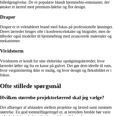
billedgengivelse. De er populære blandt hjemmebio-entusiaster, der
ønsker et lærred med premium-følelse og flot design.
Draper
Draper er et veletableret brand med fokus på professionelle løsninger.
Deres lærreder bruges ofte i konferencelokaler og biografer, men de
tilbyder også modeller til hjemmebrug med avancerede materialer og
mekanismer.
Vividstorm
Vividstorm er kendt for sine elektriske opstigningslærreder, hvor
lærredet løfter sig fra en kasse på gulvet. Det gør dem ideelle til rum,
hvor vægmontering ikke er mulig, og hvor design og fleksibilitet er i
fokus.
Ofte stillede spørgsmål
Hvilken størrelse projektorlærred skal jeg vælge?
Det afhænger af afstanden mellem projektor og lærred samt rummets
størrelse. En god tommelfingerregel er, at lærredets bredde bør være