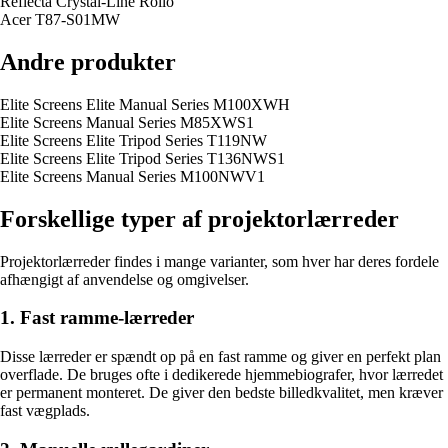
Reflecta Crystal-Line Rollo
Acer T87-S01MW
Andre produkter
Elite Screens Elite Manual Series M100XWH
Elite Screens Manual Series M85XWS1
Elite Screens Elite Tripod Series T119NW
Elite Screens Elite Tripod Series T136NWS1
Elite Screens Manual Series M100NWV1
Forskellige typer af projektorlærreder
Projektorlærreder findes i mange varianter, som hver har deres fordele
afhængigt af anvendelse og omgivelser.
1. Fast ramme-lærreder
Disse lærreder er spændt op på en fast ramme og giver en perfekt plan
overflade. De bruges ofte i dedikerede hjemmebiografer, hvor lærredet
er permanent monteret. De giver den bedste billedkvalitet, men kræver
fast vægplads.