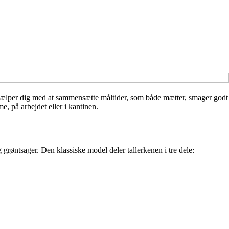
 hjælper dig med at sammensætte måltider, som både mætter, smager godt
, på arbejdet eller i kantinen.
grøntsager. Den klassiske model deler tallerkenen i tre dele: