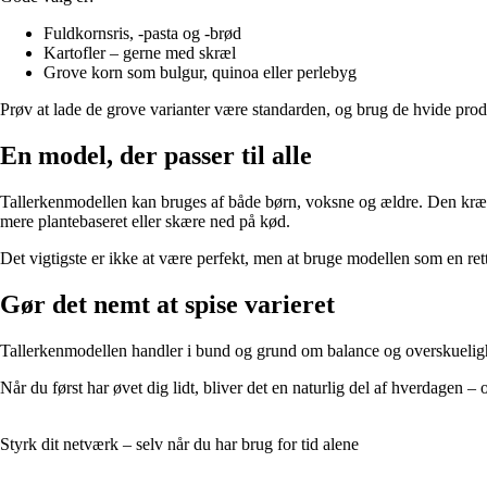
Fuldkornsris, -pasta og -brød
Kartofler – gerne med skræl
Grove korn som bulgur, quinoa eller perlebyg
Prøv at lade de grove varianter være standarden, og brug de hvide produk
En model, der passer til alle
Tallerkenmodellen kan bruges af både børn, voksne og ældre. Den kræve
mere plantebaseret eller skære ned på kød.
Det vigtigste er ikke at være perfekt, men at bruge modellen som en rette
Gør det nemt at spise varieret
Tallerkenmodellen handler i bund og grund om balance og overskuelighe
Når du først har øvet dig lidt, bliver det en naturlig del af hverdagen
Styrk dit netværk – selv når du har brug for tid alene