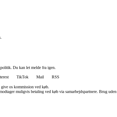
.
politik. Du kan let melde fra igen.
terest
TikTok
Mail
RSS
n give os kommission ved køb.
tager muligvis betaling ved køb via samarbejdspartnere. Brug uden till