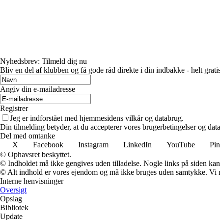
Nyhedsbrev: Tilmeld dig nu
Bliv en del af klubben og få gode råd direkte i din indbakke - helt gratis
Angiv din e-mailadresse
Registrer
Jeg er indforstået med hjemmesidens vilkår og databrug.
Din tilmelding betyder, at du accepterer vores brugerbetingelser og data
Del med omtanke
X
Facebook
Instagram
LinkedIn
YouTube
Pin
© Ophavsret beskyttet.
© Indholdet må ikke gengives uden tilladelse. Nogle links på siden ka
© Alt indhold er vores ejendom og må ikke bruges uden samtykke. Vi mod
Interne henvisninger
Oversigt
Opslag
Bibliotek
Update