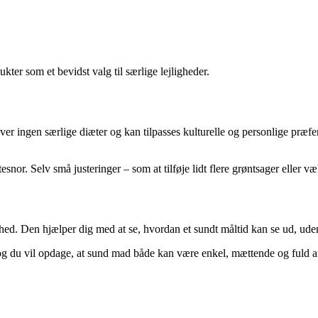
ter som et bevidst valg til særlige lejligheder.
r ingen særlige diæter og kan tilpasses kulturelle og personlige præfe
snor. Selv små justeringer – som at tilføje lidt flere grøntsager eller væ
d. Den hjælper dig med at se, hvordan et sundt måltid kan se ud, uden 
 – og du vil opdage, at sund mad både kan være enkel, mættende og fuld 