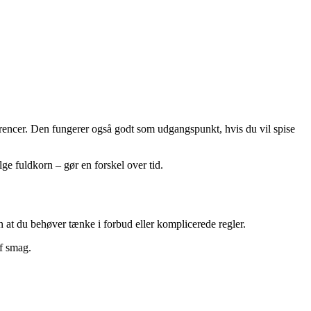
rencer. Den fungerer også godt som udgangspunkt, hvis du vil spise
lge fuldkorn – gør en forskel over tid.
at du behøver tænke i forbud eller komplicerede regler.
af smag.