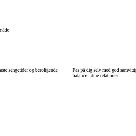
 måde
aste sengetider og beroligende
Pas på dig selv med god samvitt
balance i dine relationer