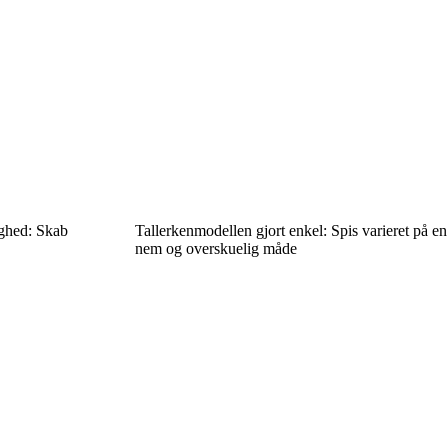
ighed: Skab
Tallerkenmodellen gjort enkel: Spis varieret på en
nem og overskuelig måde